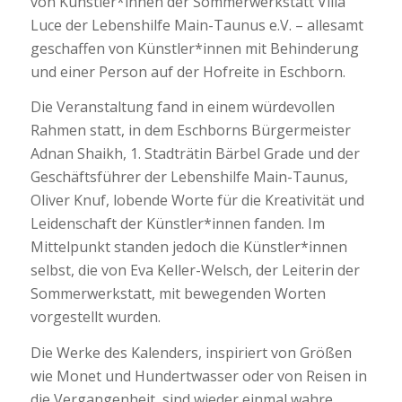
von Künstler*innen der Sommerwerkstatt Villa
Luce der Lebenshilfe Main-Taunus e.V. – allesamt
geschaffen von Künstler*innen mit Behinderung
und einer Person auf der Hofreite in Eschborn.
Die Veranstaltung fand in einem würdevollen
Rahmen statt, in dem Eschborns Bürgermeister
Adnan Shaikh, 1. Stadträtin Bärbel Grade und der
Geschäftsführer der Lebenshilfe Main-Taunus,
Oliver Knuf, lobende Worte für die Kreativität und
Leidenschaft der Künstler*innen fanden. Im
Mittelpunkt standen jedoch die Künstler*innen
selbst, die von Eva Keller-Welsch, der Leiterin der
Sommerwerkstatt, mit bewegenden Worten
vorgestellt wurden.
Die Werke des Kalenders, inspiriert von Größen
wie Monet und Hundertwasser oder von Reisen in
die Vergangenheit, sind wieder einmal wahre