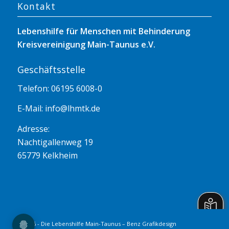
Kontakt
Lebenshilfe für Menschen mit Behinderung
Kreisvereinigung Main-Taunus e.V.
Geschäftsstelle
Telefon: 06195 6008-0
E-Mail:
info@lhmtk.de
Adresse:
Nachtigallenweg 19
65779 Kelkheim
© 2026 - Die Lebenshilfe Main-Taunus – Benz Grafikdesign