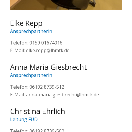
Elke Repp
Ansprechpartnerin
Telefon: 0159 01674016
E-Mail: elke.repp@lhmtk.de
Anna Maria Giesbrecht
Ansprechpartnerin
Telefon: 06192 8739-512
E-Mail: anna-maria.giesbrecht@lhmtk.de
Christina Ehrlich
Leitung FUD
Telefon: 06192 8739-502