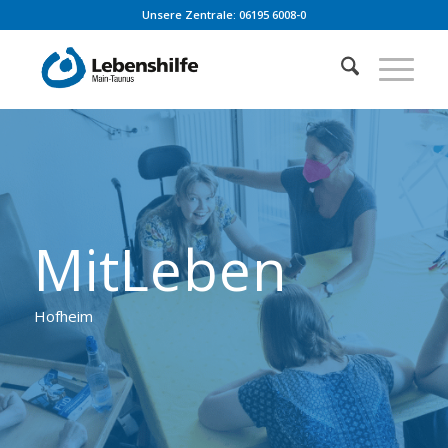
Unsere Zentrale: 06195 6008-0
MitLeben
Hofheim