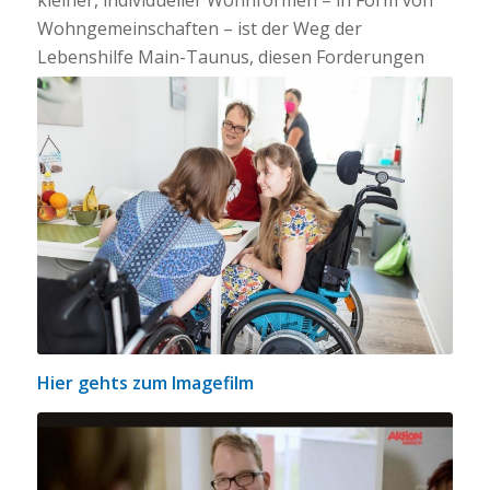
kleiner, individueller Wohnformen – in Form von
Wohngemeinschaften – ist der Weg der
Lebenshilfe Main-Taunus, diesen Forderungen
nachzukommen.
Hier gehts zum Imagefilm