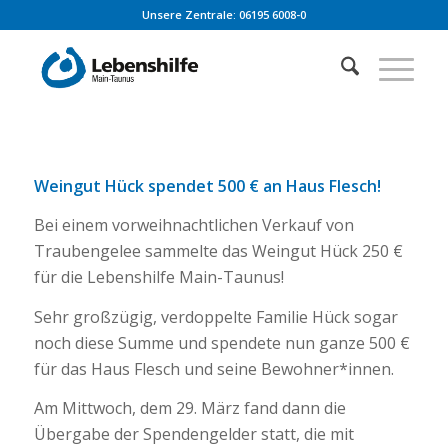
Unsere Zentrale: 06195 6008-0
Weingut Hück spendet 500 € an Haus Flesch!
Bei einem vorweihnachtlichen Verkauf von
Traubengelee sammelte das Weingut Hück 250 €
für die Lebenshilfe Main-Taunus!
Sehr großzügig, verdoppelte Familie Hück sogar
noch diese Summe und spendete nun ganze 500 €
für das Haus Flesch und seine Bewohner*innen.
Am Mittwoch, dem 29. März fand dann die
Übergabe der Spendengelder statt, die mit