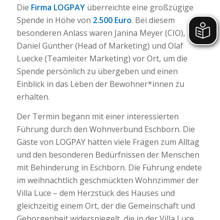
Die
Firma LOGPAY
überreichte eine großzügige
Spende in Höhe von
2.500 Euro
. Bei diesem
besonderen Anlass waren Janina Meyer (CIO),
Daniel Günther (Head of Marketing) und Olaf
Luecke (Teamleiter Marketing) vor Ort, um die
Spende persönlich zu übergeben und einen
Einblick in das Leben der Bewohner*innen zu
erhalten.
Der Termin begann mit einer interessierten
Führung durch den Wohnverbund Eschborn. Die
Gäste von LOGPAY hatten viele Fragen zum Alltag
und den besonderen Bedürfnissen der Menschen
mit Behinderung in Eschborn. Die Führung endete
im weihnachtlich geschmückten Wohnzimmer der
Villa Luce – dem Herzstück des Hauses und
gleichzeitig einem Ort, der die Gemeinschaft und
Geborgenheit widerspiegelt, die in der Villa Luce