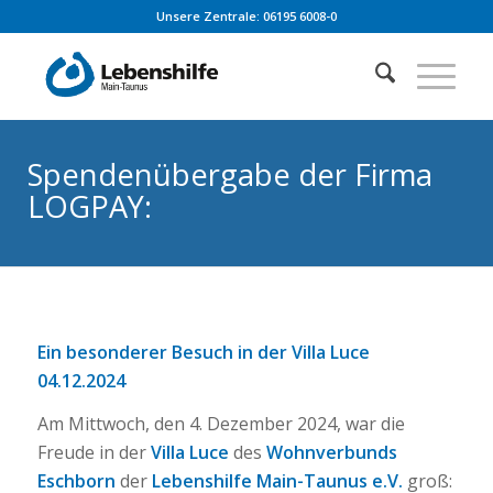
Unsere Zentrale: 06195 6008-0
Spendenübergabe der Firma
LOGPAY:
Ein besonderer Besuch in der Villa Luce
04.12.2024
Am Mittwoch, den 4. Dezember 2024, war die
Freude in der
Villa Luce
des
Wohnverbunds
Eschborn
der
Lebenshilfe Main-Taunus e.V.
groß: