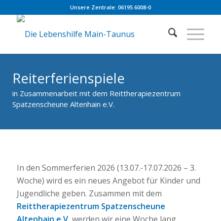
Unsere Zentrale: 06195 6008-0
Reiterferienspiele
in Zusammenarbeit mit dem Reittherapiezentrum
Spatzenscheune Altenhain e.V.
In den Sommerferien 2026 (13.07.-17.07.2026 – 3.
Woche) wird es ein neues Angebot für Kinder und
Jugendliche geben. Zusammen mit dem
Reittherapiezentrum Spatzenscheune
Altenhain e.V.
werden wir eine Woche lang