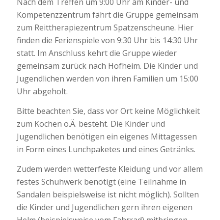
Nach dem Treffen um 9:00 Uhr am Kinder- und
Kompetenzzentrum fährt die Gruppe gemeinsam
zum Reittherapiezentrum Spatzenscheune. Hier
finden die Ferienspiele von 9:30 Uhr bis 14:30 Uhr
statt. Im Anschluss kehrt die Gruppe wieder
gemeinsam zurück nach Hofheim. Die Kinder und
Jugendlichen werden von ihren Familien um 15:00
Uhr abgeholt.
Bitte beachten Sie, dass vor Ort keine Möglichkeit
zum Kochen o.Ä. besteht. Die Kinder und
Jugendlichen benötigen ein eigenes Mittagessen
in Form eines Lunchpaketes und eines Getränks.
Zudem werden wetterfeste Kleidung und vor allem
festes Schuhwerk benötigt (eine Teilnahme in
Sandalen beispielsweise ist nicht möglich). Sollten
die Kinder und Jugendlichen gern ihren eigenen
Helm (beispielsweise vom Fahrrad) mitbringen