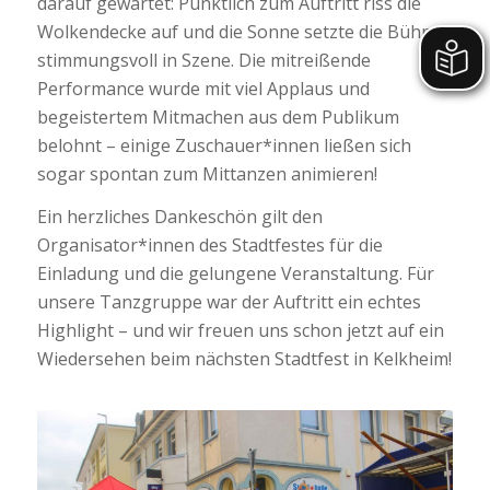
darauf gewartet: Pünktlich zum Auftritt riss die
Wolkendecke auf und die Sonne setzte die Bühne
stimmungsvoll in Szene. Die mitreißende
Performance wurde mit viel Applaus und
begeistertem Mitmachen aus dem Publikum
belohnt – einige Zuschauer*innen ließen sich
sogar spontan zum Mittanzen animieren!
Ein herzliches Dankeschön gilt den
Organisator*innen des Stadtfestes für die
Einladung und die gelungene Veranstaltung. Für
unsere Tanzgruppe war der Auftritt ein echtes
Highlight – und wir freuen uns schon jetzt auf ein
Wiedersehen beim nächsten Stadtfest in Kelkheim!