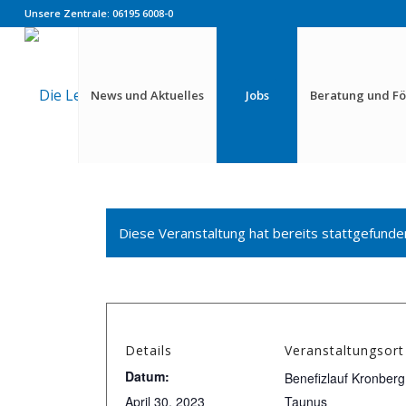
Unsere Zentrale: 06195 6008-0
News und Aktuelles
Jobs
Beratung und F
Diese Veranstaltung hat bereits stattgefunde
Details
Veranstaltungsort
Datum:
Benefizlauf Kronberg
April 30, 2023
Taunus