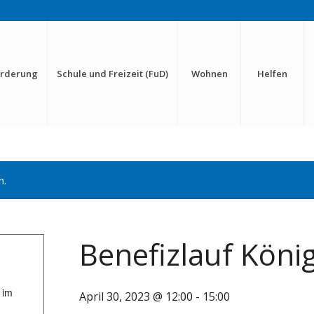
örderung
Schule und Freizeit (FuD)
Wohnen
Helfen
n.
Benefizlauf Köni
 im
April 30, 2023 @ 12:00
-
15:00