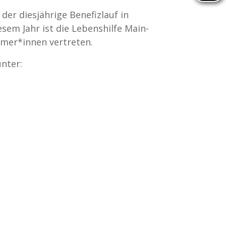
der diesjährige Benefizlauf in
esem Jahr ist die Lebenshilfe Main-
hmer*innen vertreten.
nter: