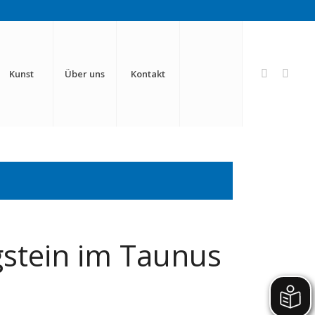
Kunst
Über uns
Kontakt
gstein im Taunus