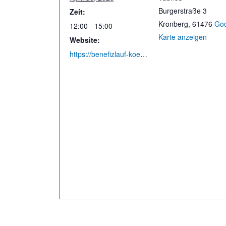
Burgerstraße 3
Zeit:
Kronberg
,
61476
Go
12:00 - 15:00
Karte anzeigen
Website:
https://benefizlauf-koenigstein.de