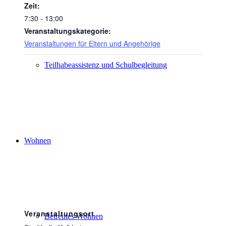
Zeit:
7:30 - 13:00
Veranstaltungskategorie:
Veranstaltungen für Eltern und Angehörige
Teilhabeassistenz und Schulbegleitung
Wohnen
Veranstaltungsort
Betreutes Wohnen