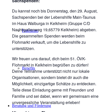
Sachspenden:
Du kannst noch bis Donnerstag, den 29. August,
Sachspenden bei der Lebenshilfe Main-Taunus
im Haus Walburga in Kelkheim (Gruppe C/D
Nachtigallenweg 19,65779 Kelkheim) abgeben.
Praktikum
Die gesammelten Spenden werden beim
Flohmarkt verkauft, um die Lebenshilfe zu
unterstützen.
Wir freuen uns darauf, dich beim 51. ÖVK-
Flohmarkt in Kelkheim begrüßen zu dürfen!
Benefits
Deine Teilnahme unterstützt nicht nur lokale
Organisationen, sondern bietet dir auch die
Möglichkeit, einzigartige Schätze zu entdecken.
Teile diese Einladung gerne mit Freunden und
Familie und sei dabei, wenn wir gemeinsam eine
unvergessliche Veranstaltung erleben!
Beratung und Förderung