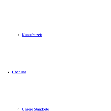
Kunstfreizeit
Über uns
Unsere Standorte