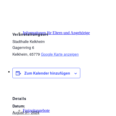
Informationen für Eltern und Angehörige
Veranstaltungsort
Stadthalle Kelkheim
Gagernring 6
Kelkheim
,
65779
Google Karte anzeigen
Schule und Freizeit (FuD)
Zum Kalender hinzufügen
Details
Datum:
Freizeitangebote
August 31, 2024