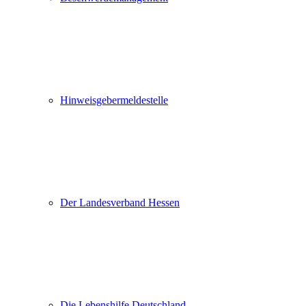
Hinweisgebermeldestelle
Der Landesverband Hessen
Die Lebenshilfe Deutschland