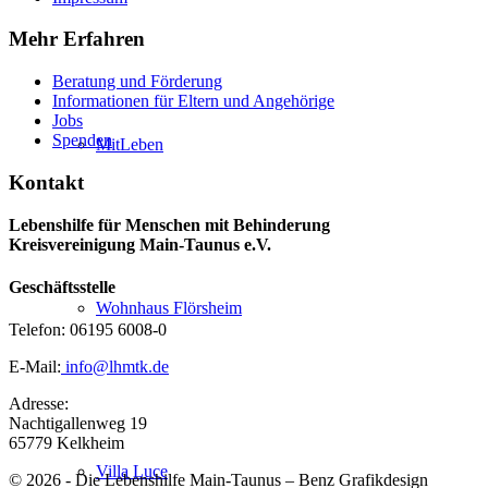
Mehr Erfahren
Beratung und Förderung
Informationen für Eltern und Angehörige
Jobs
Spenden
MitLeben
Kontakt
Lebenshilfe für Menschen mit Behinderung
Kreisvereinigung Main-Taunus e.V.
Geschäftsstelle
Wohnhaus Flörsheim
Telefon: 06195 6008-0
E-Mail:
info@lhmtk.de
Adresse:
Nachtigallenweg 19
65779 Kelkheim
Villa Luce
© 2026 - Die Lebenshilfe Main-Taunus – Benz Grafikdesign