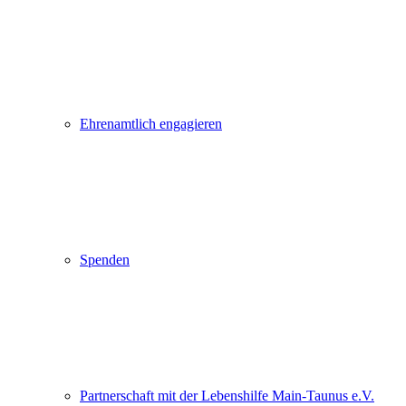
Ehrenamtlich engagieren
Spenden
Partnerschaft mit der Lebenshilfe Main-Taunus e.V.