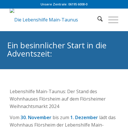
Unsere Zentrale: 06195 6008-0
Ein besinnlicher Start in die
Adventszeit:
Lebenshilfe Main-Taunus: Der Stand des
Wohnhauses Flörsheim auf dem Flörsheimer
Weihnachtsmarkt 2024
Vom
30. November
bis zum
1. Dezember
lädt das
Wohnhaus Flörsheim der Lebenshilfe Main-