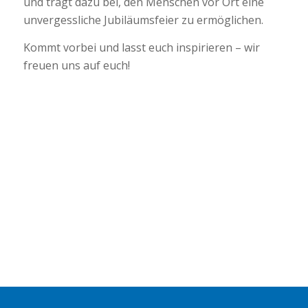
und tragt dazu bei, den Menschen vor Ort eine
unvergessliche Jubiläumsfeier zu ermöglichen.
Kommt vorbei und lasst euch inspirieren – wir
freuen uns auf euch!