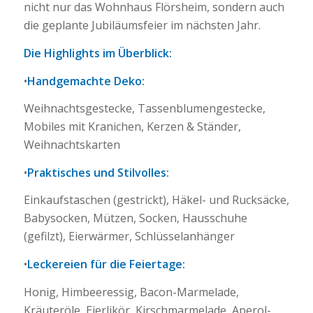
nicht nur das Wohnhaus Flörsheim, sondern auch
die geplante Jubiläumsfeier im nächsten Jahr.
Die Highlights im Überblick:
•
Handgemachte Deko:
Weihnachtsgestecke, Tassenblumengestecke,
Mobiles mit Kranichen, Kerzen & Ständer,
Weihnachtskarten
•
Praktisches und Stilvolles:
Einkaufstaschen (gestrickt), Häkel- und Rucksäcke,
Babysocken, Mützen, Socken, Hausschuhe
(gefilzt), Eierwärmer, Schlüsselanhänger
•
Leckereien für die Feiertage:
Honig, Himbeeressig, Bacon-Marmelade,
Kräuteröle, Eierlikör, Kirschmarmelade, Aperol-