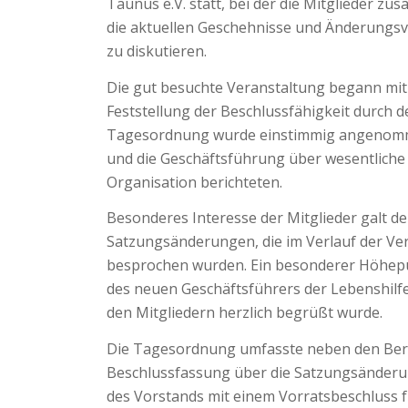
Taunus e.V. statt, bei der die Mitglieder 
die aktuellen Geschehnisse und Änderungsv
zu diskutieren.
Die gut besuchte Veranstaltung begann mi
Feststellung der Beschlussfähigkeit durch d
Tagesordnung wurde einstimmig angenomm
und die Geschäftsführung über wesentliche
Organisation berichteten.
Besonderes Interesse der Mitglieder galt 
Satzungsänderungen, die im Verlauf der V
besprochen wurden. Ein besonderer Höhepu
des neuen Geschäftsführers der Lebenshilfe,
den Mitgliedern herzlich begrüßt wurde.
Die Tagesordnung umfasste neben den Beri
Beschlussfassung über die Satzungsänderu
des Vorstands mit einem Vorratsbeschluss fü