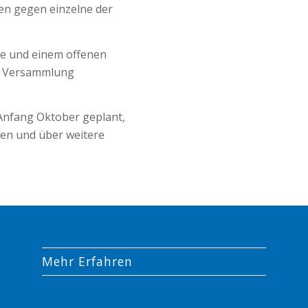
en gegen einzelne der
e und einem offenen
ie Versammlung
 Anfang Oktober geplant,
en und über weitere
Mehr Erfahren