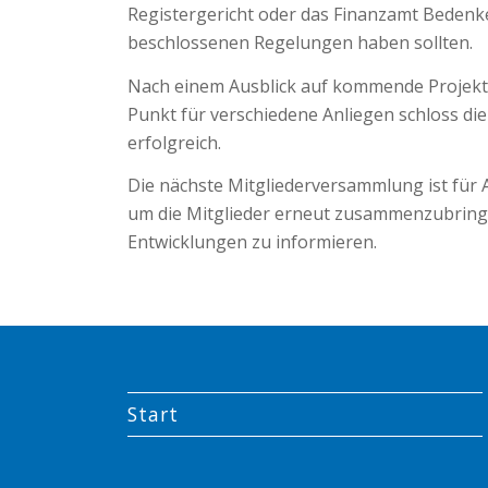
Registergericht oder das Finanzamt Bedenk
beschlossenen Regelungen haben sollten.
Nach einem Ausblick auf kommende Projekt
Punkt für verschiedene Anliegen schloss d
erfolgreich.
Die nächste Mitgliederversammlung ist für
um die Mitglieder erneut zusammenzubring
Entwicklungen zu informieren.
Start