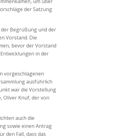
zusammenkamen, um über
orschläge der Satzung
t der Begrüßung und der
en Vorstand. Die
en, bevor der Vorstand
 Entwicklungen in der
den vorgeschlagenen
ersammlung ausführlich
nkt war die Vorstellung
 Oliver Knuf, der von
chten auch die
ng sowie einen Antrag
r den Fall, dass das