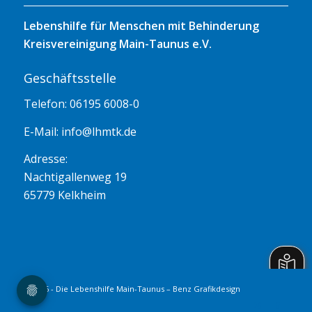
Lebenshilfe für Menschen mit Behinderung
Kreisvereinigung Main-Taunus e.V.
Geschäftsstelle
Telefon: 06195 6008-0
E-Mail:
info@lhmtk.de
Adresse:
Nachtigallenweg 19
65779 Kelkheim
© 2026 - Die Lebenshilfe Main-Taunus – Benz Grafikdesign