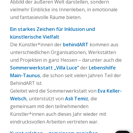
Abbild der äußeren Welt darstellen, sondern
vielmehr Einblicke ins Innenleben, in emotionale
und fantasievolle Räume bieten.
Ein starkes Zeichen für Inklusion und
künstlerische Vielfalt
Die Künstler*innen der
behindART
kommen aus
unterschiedlichen Organisationen, Werkstätten
und Projekten in ganz Hessen – darunter auch die
Sommerwerkstatt „Villa Luce“
der
Lebenshilfe
Main-Taunus
, die schon seit vielen Jahren Teil der
BehindART ist.
Geleitet wird die Sommerwerkstatt von
Eva Keller-
Welsch
, unterstützt von
Asli Temiz
, die
gemeinsam mit den teilnehmenden
Künstler*innen auch dieses Jahr wieder mit
eindrucksvollen Arbeiten vertreten war.