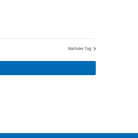
Ansichten,
Navigation
Nächster Tag