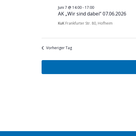
7,
2026
Juni 7 @ 14:00
-
17:00
AK „Wir sind dabei“ 07.06.2026
KuK
Frankfurter Str. 80, Hofheim
Vorheriger Tag