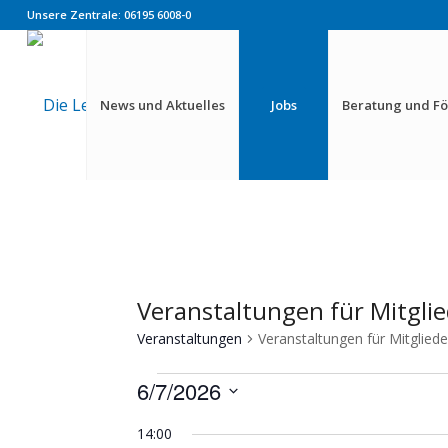
Unsere Zentrale: 06195 6008-0
News und Aktuelles
Jobs
Beratung und F
Veranstaltungen für Mitgli
Veranstaltungen
Veranstaltungen für Mitgliede
Veranstaltungen
6/7/2026
für
Datum
Juni
14:00
wählen.