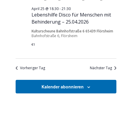
April 25 @ 18:30
-
21:30
Lebenshilfe Disco für Menschen mit
Behinderung – 25.04.2026
Kulturscheune Bahnhofstraße 6 65439 Flörsheim
Bahnhofstraße 6, Flörsheim
€1
Vorheriger Tag
Nächster Tag
Kalender abonnieren